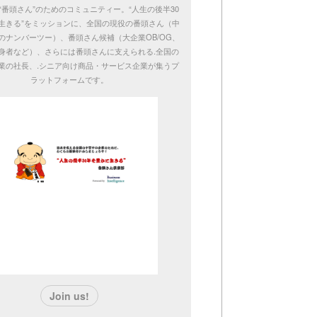
“番頭さん”のためのコミュニティー。“人生の後半30
生きる”をミッションに、全国の現役の番頭さん（中
のナンバーツー）、番頭さん候補（大企業OB/OG、
身者など）、さらには番頭さんに支えられる.全国の
業の社長、.シニア向け商品・サービス企業が集うプ
ラットフォームです。
Join us!