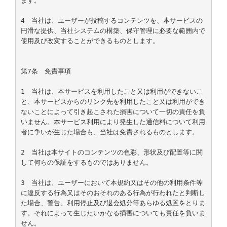
ます。

4　当社は、ユーザーが投稿するコンテンツを、本サービスの
円滑な提供、当社システムの構築、保守管理に必要な範囲内で
使用及び改変することができるものとします。

第7条　免責事項

1　当社は、本サービスを利用したこと又は利用ができないこ
と、本サービスからのリンク先を利用したこと又は利用ができ
ないことによって引き起こされた損害について一切の責任を負
いません。本サービス利用により発生した通信料について利用
者に争いが生じた場合も、当社は免責されるものとします。

2　当社は本サイトのコンテンツの色彩、形状及び配置等に関
して何らの保証をするものではありません。

3　当社は、ユーザーにおいて本規約又はその他の利用条件等
に違反する行為又はそのおそれのある行為が行われたと判断し
た場合、警告、利用停止及び退会処分等あらゆる処置をとりま
す。それによって生じたいかなる損害についても責任を負いま
せん。
