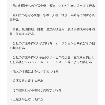
・他の利用者への誹謗中傷、脅迫、いやがらせに該当する行為

・差別につながる民族・宗教・人種・性別・年齢等に関する表
現行為

・自殺、集団自殺、自傷、違法薬物使用、脱法薬物使用等を助
長・促進する行為

・当社の許諾を得ない売買行為、オークション行為及びその他
の類似行為

・当社の許諾を得ない商品やサービスの広告・宣伝を目的とし
た行為及びスパムメール・チェーンメール等による勧誘行為

・他人の名義によるなりすまし行為

・公序良俗に反する行為

・その他当社が不適切と判断する行為

・上記各号に準じる行為
