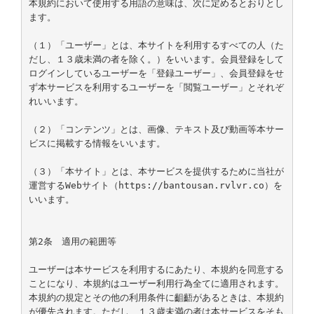
本規約において使用する用語の意味は、次に定めるとおりとし
ます。

（１）「ユーザー」とは、本サイトを利用するすべての人（た
だし、１３歳未満の者を除く。）をいいます。会員登録をして
ログインしているユーザーを「登録ユーザー」、会員登録をせ
ず本サービスを利用するユーザーを「閲覧ユーザー」とそれぞ
れいいます。

（２）「コンテンツ」とは、画像、テキスト及び動画等本サー
ビスに掲載する情報をいいます。

（３）「本サイト」とは、本サービスを提供するために当社が
運営するWebサイト（https://bantousan.rvlvr.co）を
いいます。

第2条　適用の範囲等

ユーザーは本サービスを利用するにあたり、本規約を同意する
ことになり、本規約はユーザー利用行為全てに適用されます。
本規約の規定とその他の利用条件に齟齬があるときは、本規約
が優先されます。ただし、１３歳未満の者は本サービスをそも