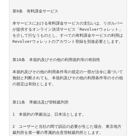
第9条　有料課金サービス

本サービスにおける有料課金サービスの支払いは、リボルバー
が提供するオンライン決済サービス「Revolverウォレット」
を介して行なうものとし、すべての有料課金サービスの利用は
Revolverウォレットのアカウント登録を別途必要とします。

第10条　本規約及びその他の利用規約等の有効性

本規約及びその他の利用条件等の規定の一部が法令に基づいて
無効と判断されても、本規約及びその他の利用条件等のその他
の規定は有効とします。

第11条　準拠法及び管轄裁判所

1　本規約の準拠法は、日本法とします。

2　ユーザーと当社の間で訴訟の必要が生じた場合、東京地方
裁判所を第一審の専属的合意管轄裁判所とします。
