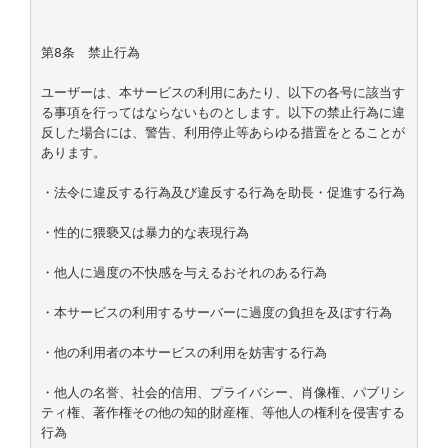
第8条　禁止行為

ユーザーは、本サービスの利用にあたり、以下の各号に該当す
る事項を行ってはならないものとします。以下の禁止行為に違
反した場合には、警告、利用停止等あらゆる措置をとることが
あります。

・法令に違反する行為及び違反する行為を助長・促進する行為

・性的に猥褻又は暴力的な表現行為

・他人に過度の不快感を与えるおそれのある行為

・本サービスの利用するサーバーに過度の負担を及ぼす行為

・他の利用者の本サービスの利用を妨害する行為

・他人の名誉、社会的信用、プライバシー、肖像権、パブリシ
ティ権、著作権その他の知的財産権、等他人の権利を侵害する
行為
