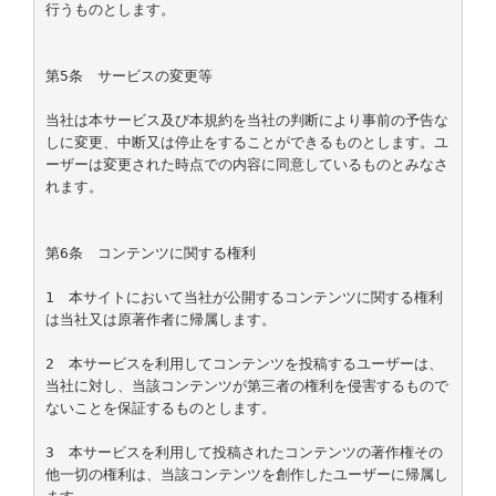
行うものとします。

第5条　サービスの変更等

当社は本サービス及び本規約を当社の判断により事前の予告な
しに変更、中断又は停止をすることができるものとします。ユ
ーザーは変更された時点での内容に同意しているものとみなさ
れます。

第6条　コンテンツに関する権利

1　本サイトにおいて当社が公開するコンテンツに関する権利
は当社又は原著作者に帰属します。

2　本サービスを利用してコンテンツを投稿するユーザーは、
当社に対し、当該コンテンツが第三者の権利を侵害するもので
ないことを保証するものとします。

3　本サービスを利用して投稿されたコンテンツの著作権その
他一切の権利は、当該コンテンツを創作したユーザーに帰属し