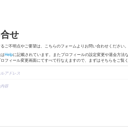
い合せ
するご不明点やご要望は、こちらのフォームよりお問い合わせください
法は
Help
に記載されています。またプロフィールの設定変更や退会方法
プロフィール変更画面にてすべて行なえますので、まずはそちらをご覧