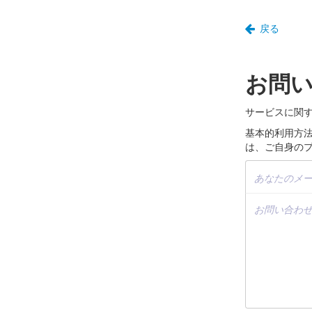
戻る
お問
サービスに関
基本的利用方
は、ご自身の