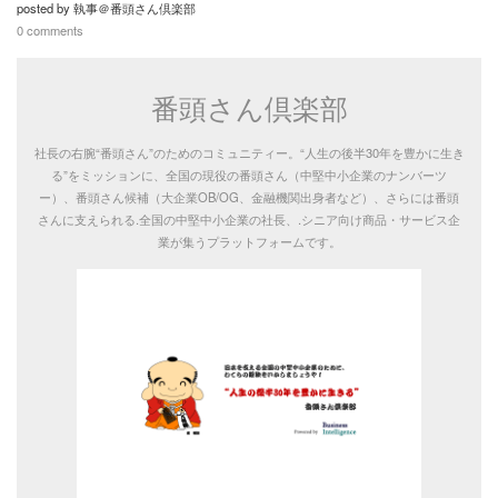
posted by
執事＠番頭さん倶楽部
0 comments
番頭さん倶楽部
社長の右腕“番頭さん”のためのコミュニティー。“人生の後半30年を豊かに生き
る”をミッションに、全国の現役の番頭さん（中堅中小企業のナンバーツ
ー）、番頭さん候補（大企業OB/OG、金融機関出身者など）、さらには番頭
さんに支えられる.全国の中堅中小企業の社長、.シニア向け商品・サービス企
業が集うプラットフォームです。
番頭さん倶楽部
社長の右腕“番頭さん”のためのコミュニティー。“人生の