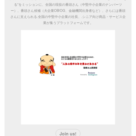
る”をミッションに、全国の現役の番頭さん（中堅中小企業のナンバーツ
ー）、番頭さん候補（大企業OB/OG、金融機関出身者など）、さらには番頭
お問い合わせ
さんに支えられる.全国の中堅中小企業の社長、.シニア向け商品・サービス企
業が集うプラットフォームです。
番頭さん倶楽部
社長の右腕“番頭さん”のためのコミュニティー。“人生の
後半30年を豊かに生きる”をミッションに、全国の現役の
番頭さん（中堅中小企業のナンバーツー）、番頭さん候
補（大企業OB/OG、金融機関出身者など）、さらには番
頭さんに支えられる.全国の中堅中小企業の社長、.シニア
向け商品・サービス企業が集うプラットフォームです。
Join us!